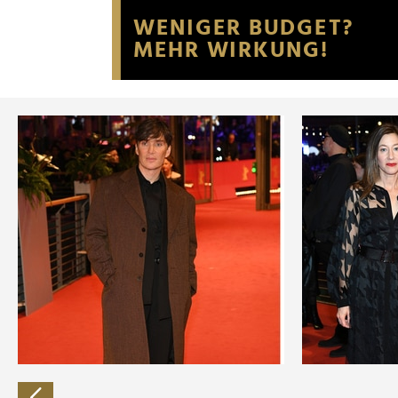
Website an unsere Partner fü
möglicherweise mit weiteren
der Dienste gesammelt habe