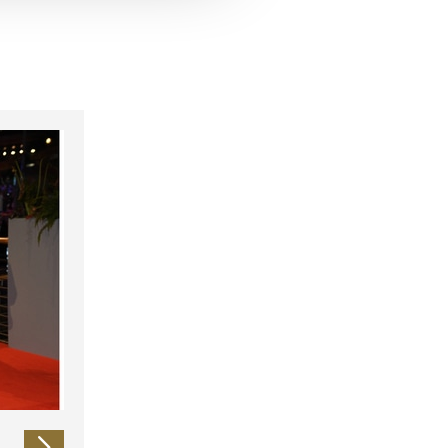
 führen diese Informationen
ie im Rahmen Ihrer Nutzung