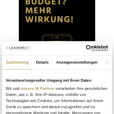
Zustimmung
Details
Anzeigeneinstellungen
Über
Verantwortungsvoller Umgang mit Ihren Daten
Wir und
unsere 58 Partner
verarbeiten Ihre persönlichen
Daten, wie z. B. Ihre IP-Adresse, mithilfe von
Technologien wie Cookies, um Informationen auf Ihrem
Gerät zu speichern und darauf zuzugreifen und so
personalisierte Werbung und Inhalte, Messungen von