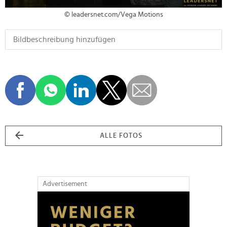
© leadersnet.com/Vega Motions
ALLE FOTOS
Advertisement