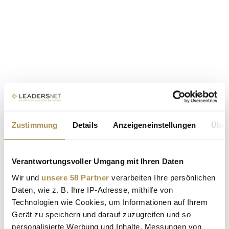
Zustimmung
Details
Anzeigeneinstellungen
Über
Verantwortungsvoller Umgang mit Ihren Daten
Wir und
unsere 58 Partner
verarbeiten Ihre persönlichen
Daten, wie z. B. Ihre IP-Adresse, mithilfe von
Technologien wie Cookies, um Informationen auf Ihrem
Gerät zu speichern und darauf zuzugreifen und so
personalisierte Werbung und Inhalte, Messungen von