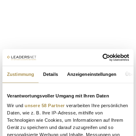
Zustimmung
Details
Anzeigeneinstellungen
Über
Verantwortungsvoller Umgang mit Ihren Daten
Wir und
unsere 58 Partner
verarbeiten Ihre persönlichen
Daten, wie z. B. Ihre IP-Adresse, mithilfe von
Technologien wie Cookies, um Informationen auf Ihrem
Gerät zu speichern und darauf zuzugreifen und so
personalisierte Werbung und Inhalte, Messungen von