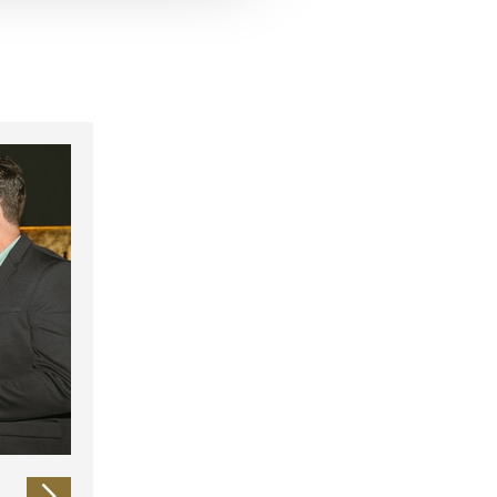
 führen diese Informationen
ie im Rahmen Ihrer Nutzung