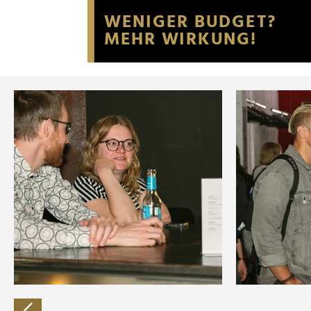
Website an unsere Partner fü
möglicherweise mit weiteren
der Dienste gesammelt habe