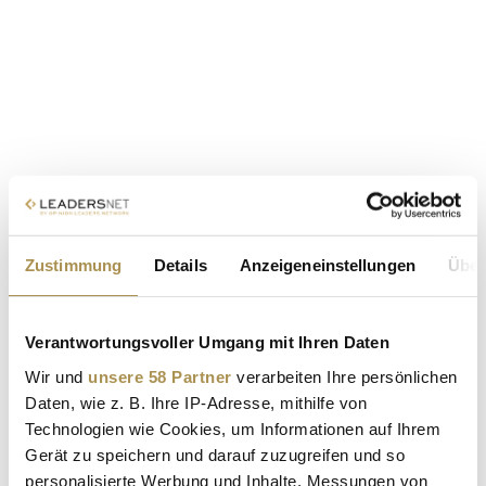
Zustimmung
Details
Anzeigeneinstellungen
Über
Verantwortungsvoller Umgang mit Ihren Daten
Wir und
unsere 58 Partner
verarbeiten Ihre persönlichen
Daten, wie z. B. Ihre IP-Adresse, mithilfe von
Technologien wie Cookies, um Informationen auf Ihrem
Gerät zu speichern und darauf zuzugreifen und so
personalisierte Werbung und Inhalte, Messungen von