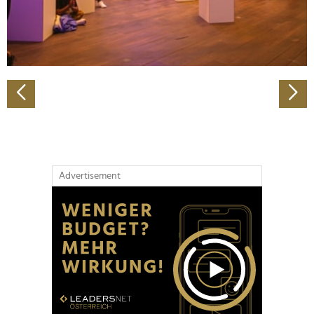
personalisieren, Funktionen für soziale Medien anbieten
zu können und die Zugriffe auf unsere Website zu
analysieren. Außerdem geben wir Informationen zu Ihrer
Verwendung unserer Website an unsere Partner für
soziale Medien, Werbung und Analysen weiter. Unsere
Partner führen diese Informationen möglicherweise mit
weiteren Daten zusammen, die Sie ihnen bereitgestellt
haben oder die sie im Rahmen Ihrer Nutzung der Dienste
gesammelt haben.
Advertisement