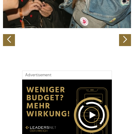
personalisieren, Funktionen für soziale Medien anbieten
zu können und die Zugriffe auf unsere Website zu
analysieren. Außerdem geben wir Informationen zu Ihrer
Verwendung unserer Website an unsere Partner für
soziale Medien, Werbung und Analysen weiter. Unsere
Partner führen diese Informationen möglicherweise mit
weiteren Daten zusammen, die Sie ihnen bereitgestellt
haben oder die sie im Rahmen Ihrer Nutzung der Dienste
gesammelt haben.
Advertisement