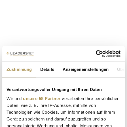
Zustimmung
Details
Anzeigeneinstellungen
Über
Verantwortungsvoller Umgang mit Ihren Daten
Wir und
unsere 58 Partner
verarbeiten Ihre persönlichen
Daten, wie z. B. Ihre IP-Adresse, mithilfe von
Technologien wie Cookies, um Informationen auf Ihrem
Gerät zu speichern und darauf zuzugreifen und so
personalisierte Werbung und Inhalte, Messungen von