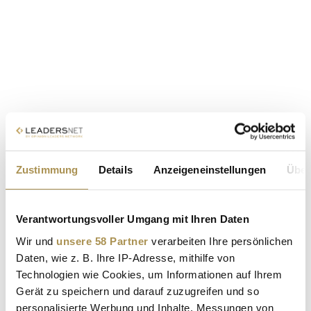
Zustimmung
Details
Anzeigeneinstellungen
Über
Verantwortungsvoller Umgang mit Ihren Daten
Wir und
unsere 58 Partner
verarbeiten Ihre persönlichen
Daten, wie z. B. Ihre IP-Adresse, mithilfe von
Technologien wie Cookies, um Informationen auf Ihrem
Gerät zu speichern und darauf zuzugreifen und so
personalisierte Werbung und Inhalte, Messungen von