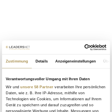
Zustimmung
Details
Anzeigeneinstellungen
Über
Verantwortungsvoller Umgang mit Ihren Daten
Wir und
unsere 58 Partner
verarbeiten Ihre persönlichen
Daten, wie z. B. Ihre IP-Adresse, mithilfe von
Technologien wie Cookies, um Informationen auf Ihrem
Gerät zu speichern und darauf zuzugreifen und so
personalisierte Werbung und Inhalte, Messungen von