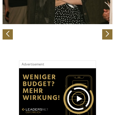
personalisieren, Funktionen für soziale Medien anbieten
zu können und die Zugriffe auf unsere Website zu
analysieren. Außerdem geben wir Informationen zu Ihrer
Verwendung unserer Website an unsere Partner für
soziale Medien, Werbung und Analysen weiter. Unsere
Partner führen diese Informationen möglicherweise mit
weiteren Daten zusammen, die Sie ihnen bereitgestellt
haben oder die sie im Rahmen Ihrer Nutzung der Dienste
gesammelt haben.
Advertisement