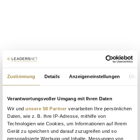
Zustimmung
Details
Anzeigeneinstellungen
Über
Verantwortungsvoller Umgang mit Ihren Daten
Wir und
unsere 58 Partner
verarbeiten Ihre persönlichen
Daten, wie z. B. Ihre IP-Adresse, mithilfe von
Technologien wie Cookies, um Informationen auf Ihrem
Gerät zu speichern und darauf zuzugreifen und so
personalisierte Werbung und Inhalte, Messungen von