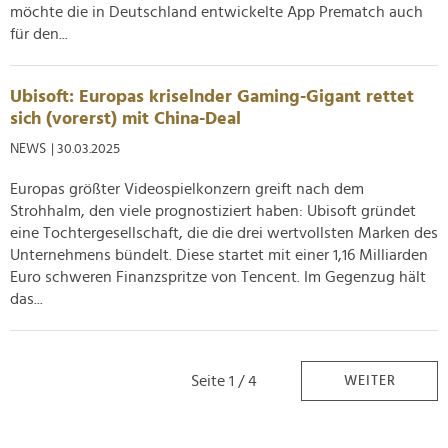
möchte die in Deutschland entwickelte App Prematch auch
für den...
Ubisoft: Europas kriselnder Gaming-Gigant rettet
sich (vorerst) mit China-Deal
NEWS
| 30.03.2025
Europas größter Videospielkonzern greift nach dem
Strohhalm, den viele prognostiziert haben: Ubisoft gründet
eine Tochtergesellschaft, die die drei wertvollsten Marken des
Unternehmens bündelt. Diese startet mit einer 1,16 Milliarden
Euro schweren Finanzspritze von Tencent. Im Gegenzug hält
das...
Seite 1 / 4
WEITER