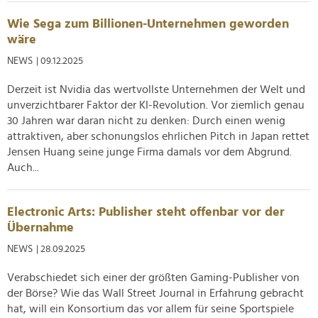
Wie Sega zum Billionen-Unternehmen geworden
wäre
NEWS
| 09.12.2025
Derzeit ist Nvidia das wertvollste Unternehmen der Welt und
unverzichtbarer Faktor der KI-Revolution. Vor ziemlich genau
30 Jahren war daran nicht zu denken: Durch einen wenig
attraktiven, aber schonungslos ehrlichen Pitch in Japan rettet
Jensen Huang seine junge Firma damals vor dem Abgrund.
Auch...
Electronic Arts: Publisher steht offenbar vor der
Übernahme
NEWS
| 28.09.2025
Verabschiedet sich einer der größten Gaming-Publisher von
der Börse? Wie das Wall Street Journal in Erfahrung gebracht
hat, will ein Konsortium das vor allem für seine Sportspiele