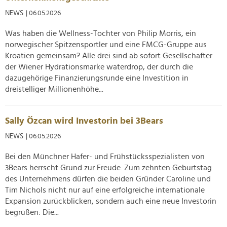
NEWS
| 06.05.2026
Was haben die Wellness-Tochter von Philip Morris, ein
norwegischer Spitzensportler und eine FMCG-Gruppe aus
Kroatien gemeinsam? Alle drei sind ab sofort Gesellschafter
der Wiener Hydrationsmarke waterdrop, der durch die
dazugehörige Finanzierungsrunde eine Investition in
dreistelliger Millionenhöhe...
Sally Özcan wird Investorin bei 3Bears
NEWS
| 06.05.2026
Bei den Münchner Hafer- und Frühstücksspezialisten von
3Bears herrscht Grund zur Freude. Zum zehnten Geburtstag
des Unternehmens dürfen die beiden Gründer Caroline und
Tim Nichols nicht nur auf eine erfolgreiche internationale
Expansion zurückblicken, sondern auch eine neue Investorin
begrüßen: Die...