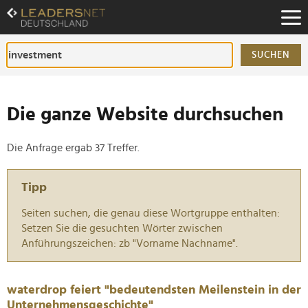
Zum
Inhalt
Zur
Fußzeilen-
SUCHEN
Navigation
Zur
Hauptnavigation
Die ganze Website durchsuchen
Die Anfrage ergab 37 Treffer.
Tipp
Seiten suchen, die genau diese Wortgruppe enthalten:
Setzen Sie die gesuchten Wörter zwischen
Anführungszeichen: zb "Vorname Nachname".
waterdrop feiert "bedeutendsten Meilenstein in der
Unternehmensgeschichte"