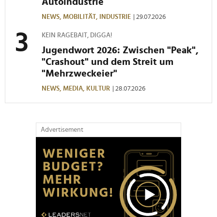
Autoindustrie
NEWS,
MOBILITÄT,
INDUSTRIE
| 29.07.2026
KEIN RAGEBAIT, DIGGA!
Jugendwort 2026: Zwischen "Peak",
"Crashout" und dem Streit um
"Mehrzweckeier"
NEWS,
MEDIA,
KULTUR
| 28.07.2026
Advertisement