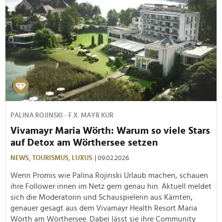
PALINA ROJINSKI - F.X. MAYR KUR
Vivamayr Maria Wörth: Warum so viele Stars
auf Detox am Wörthersee setzen
NEWS,
TOURISMUS,
LUXUS
| 09.02.2026
Wenn Promis wie Palina Rojinski Urlaub machen, schauen
ihre Follower:innen im Netz gern genau hin. Aktuell meldet
sich die Moderatorin und Schauspielerin aus Kärnten,
genauer gesagt aus dem Vivamayr Health Resort Maria
Wörth am Wörthersee. Dabei lässt sie ihre Community