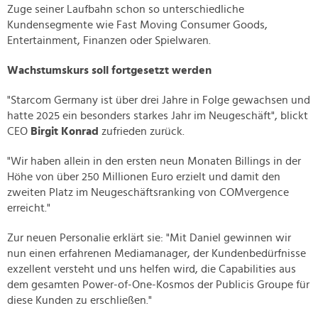
Zuge seiner Laufbahn schon so unterschiedliche
Kundensegmente wie Fast Moving Consumer Goods,
Entertainment, Finanzen oder Spielwaren.
Wachstumskurs soll fortgesetzt werden
"Starcom Germany ist über drei Jahre in Folge gewachsen und
hatte 2025 ein besonders starkes Jahr im Neugeschäft", blickt
CEO
Birgit Konrad
zufrieden zurück.
"Wir haben allein in den ersten neun Monaten Billings in der
Höhe von über 250 Millionen Euro erzielt und damit den
zweiten Platz im Neugeschäftsranking von COMvergence
erreicht."
Zur neuen Personalie erklärt sie: "Mit Daniel gewinnen wir
nun einen erfahrenen Mediamanager, der Kundenbedürfnisse
exzellent versteht und uns helfen wird, die Capabilities aus
dem gesamten Power-of-One-Kosmos der Publicis Groupe für
diese Kunden zu erschließen."