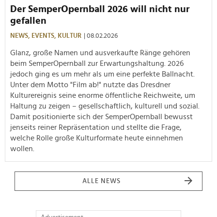
Der SemperOpernball 2026 will nicht nur
gefallen
NEWS,
EVENTS,
KULTUR
| 08.02.2026
Glanz, große Namen und ausverkaufte Ränge gehören
beim SemperOpernball zur Erwartungshaltung. 2026
jedoch ging es um mehr als um eine perfekte Ballnacht.
Unter dem Motto "Film ab!" nutzte das Dresdner
Kulturereignis seine enorme öffentliche Reichweite, um
Haltung zu zeigen – gesellschaftlich, kulturell und sozial.
Damit positionierte sich der SemperOpernball bewusst
jenseits reiner Repräsentation und stellte die Frage,
welche Rolle große Kulturformate heute einnehmen
wollen.
ALLE NEWS