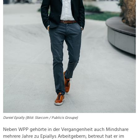
Daniel Epially (Bild: Starcom / Publicis Groupe)
Neben WPP gehörte in der Vergangenheit auch Mindshare
mehrere Jahre zu Epiallys Arbeitgebern; betreut hat er im