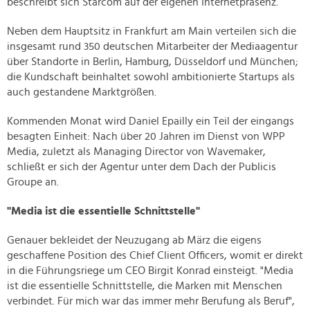
beschreibt sich Starcom auf der eigenen Internetpräsenz.
Neben dem Hauptsitz in Frankfurt am Main verteilen sich die
insgesamt rund 350 deutschen Mitarbeiter der Mediaagentur
über Standorte in Berlin, Hamburg, Düsseldorf und München;
die Kundschaft beinhaltet sowohl ambitionierte Startups als
auch gestandene Marktgrößen.
Kommenden Monat wird Daniel Epailly ein Teil der eingangs
besagten Einheit: Nach über 20 Jahren im Dienst von WPP
Media, zuletzt als Managing Director von Wavemaker,
schließt er sich der Agentur unter dem Dach der Publicis
Groupe an.
"Media ist die essentielle Schnittstelle"
Genauer bekleidet der Neuzugang ab März die eigens
geschaffene Position des Chief Client Officers, womit er direkt
in die Führungsriege um CEO Birgit Konrad einsteigt. "Media
ist die essentielle Schnittstelle, die Marken mit Menschen
verbindet. Für mich war das immer mehr Berufung als Beruf",