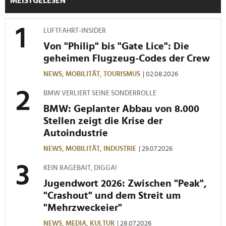
MEISTGELESEN
LUFTFAHRT-INSIDER
Von "Philip" bis "Gate Lice": Die
geheimen Flugzeug-Codes der Crew
NEWS,
MOBILITÄT,
TOURISMUS
| 02.08.2026
BMW VERLIERT SEINE SONDERROLLE
BMW: Geplanter Abbau von 8.000
Stellen zeigt die Krise der
Autoindustrie
NEWS,
MOBILITÄT,
INDUSTRIE
| 29.07.2026
KEIN RAGEBAIT, DIGGA!
Jugendwort 2026: Zwischen "Peak",
"Crashout" und dem Streit um
"Mehrzweckeier"
NEWS,
MEDIA,
KULTUR
| 28.07.2026