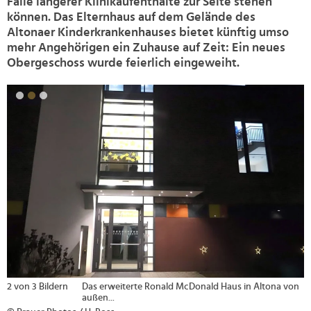
Falle längerer Klinikaufenthalte zur Seite stehen
können. Das Elternhaus auf dem Gelände des
Altonaer Kinderkrankenhauses bietet künftig umso
mehr Angehörigen ein Zuhause auf Zeit: Ein neues
Obergeschoss wurde feierlich eingeweiht.
>
2 von 3 Bildern
Das erweiterte Ronald McDonald Haus in Altona von
außen...