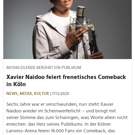
MUSIKLEGENDE BERÜHRT EIN PUBLIKUM
Xavier Naidoo feiert frenetisches Comeback
in Köln
NEWS,
MEDIA,
KULTUR
| 17.12.2025
Sechs Jahre war er verschwunden, nun steht Xavier
Naidoo wieder im Scheinwerferlicht
– und bringt mit
seiner Stimme das zum Schwingen, was Worte allein nicht
erreichen: das Herz seines Publikums. In der K
ölner
Lanxess-Arena feiern 16.000 Fans ein Comeback, das