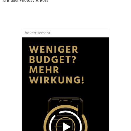
© Brauer Photos / H. Ross
Advertisement