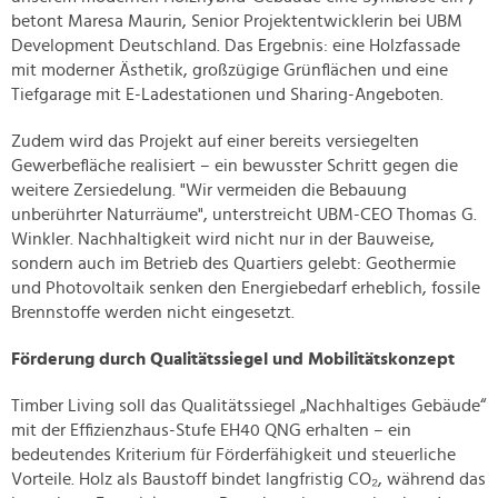
betont Maresa Maurin, Senior Projektentwicklerin bei UBM
Development Deutschland. Das Ergebnis: eine Holzfassade
mit moderner Ästhetik, großzügige Grünflächen und eine
Tiefgarage mit E-Ladestationen und Sharing-Angeboten.
Zudem wird das Projekt auf einer bereits versiegelten
Gewerbefläche realisiert – ein bewusster Schritt gegen die
weitere Zersiedelung. "Wir vermeiden die Bebauung
unberührter Naturräume", unterstreicht UBM-CEO Thomas G.
Winkler. Nachhaltigkeit wird nicht nur in der Bauweise,
sondern auch im Betrieb des Quartiers gelebt: Geothermie
und Photovoltaik senken den Energiebedarf erheblich, fossile
Brennstoffe werden nicht eingesetzt.
Förderung durch Qualitätssiegel und Mobilitätskonzept
Timber Living soll das Qualitätssiegel „Nachhaltiges Gebäude“
mit der Effizienzhaus-Stufe EH40 QNG erhalten – ein
bedeutendes Kriterium für Förderfähigkeit und steuerliche
Vorteile. Holz als Baustoff bindet langfristig CO₂, während das