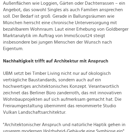
Außenflächen wie Loggien, Gärten oder Dachterrassen – ein
Angebot, das sowohl Singles als auch Familien ansprechen
soll. Der Bedarf ist groß: Gerade in Ballungsräumen wie
München herrscht eine chronische Unterversorgung mit
bezahlbarem Wohnraum. Laut einer Erhebung von Goldberger
Marktanalytik im Auftrag von ImmoScout24 steigt
insbesondere bei jungen Menschen der Wunsch nach
Eigentum.
Nachhaltigkeit trifft auf Architektur mit Anspruch
UBM setzt bei Timber Living nicht nur auf ökologisch
verträgliche Baustandards, sondern auch auf ein
hochwertiges architektonisches Konzept. Verantwortlich
zeichnet das Berliner Büro zanderroth, das mit innovativen
Wohnbauprojekten auf sich aufmerksam gemacht hat. Die
Freiraumgestaltung übernimmt das renommierte Studio
Vulkan Landschaftsarchitektur.
"Architektonischer Anspruch und natürliche Haptik gehen in
unserem modernen Holzhybrid-Gebäude eine Symbiose ein",