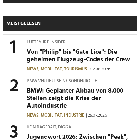
MEISTGELESEN
LUFTFAHRT-INSIDER
Von "Philip" bis "Gate Lice": Die
geheimen Flugzeug-Codes der Crew
NEWS,
MOBILITÄT,
TOURISMUS
| 02.08.2026
BMW VERLIERT SEINE SONDERROLLE
BMW: Geplanter Abbau von 8.000
Stellen zeigt die Krise der
Autoindustrie
NEWS,
MOBILITÄT,
INDUSTRIE
| 29.07.2026
KEIN RAGEBAIT, DIGGA!
Jugendwort 2026: Zwischen "Peak",