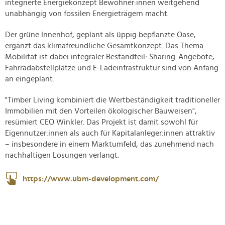
integrierte Energiekonzept Bewohner:innen weitgehend
unabhängig von fossilen Energieträgern macht.
Der grüne Innenhof, geplant als üppig bepflanzte Oase,
ergänzt das klimafreundliche Gesamtkonzept. Das Thema
Mobilität ist dabei integraler Bestandteil: Sharing-Angebote,
Fahrradabstellplätze und E-Ladeinfrastruktur sind von Anfang
an eingeplant.
"Timber Living kombiniert die Wertbeständigkeit traditioneller
Immobilien mit den Vorteilen ökologischer Bauweisen",
resümiert CEO Winkler. Das Projekt ist damit sowohl für
Eigennutzer:innen als auch für Kapitalanleger:innen attraktiv
– insbesondere in einem Marktumfeld, das zunehmend nach
nachhaltigen Lösungen verlangt.
https://www.ubm-development.com/