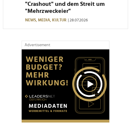
"Crashout" und dem Streit um
"Mehrzweckeier"
NEWS,
MEDIA,
KULTUR
| 28.07.2026
Advertisement