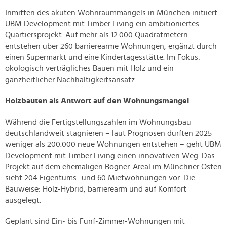
Inmitten des akuten Wohnraummangels in München initiiert
UBM Development mit Timber Living ein ambitioniertes
Quartiersprojekt. Auf mehr als 12.000 Quadratmetern
entstehen über 260 barrierearme Wohnungen, ergänzt durch
einen Supermarkt und eine Kindertagesstätte. Im Fokus:
ökologisch verträgliches Bauen mit Holz und ein
ganzheitlicher Nachhaltigkeitsansatz.
Holzbauten als Antwort auf den Wohnungsmangel
Während die Fertigstellungszahlen im Wohnungsbau
deutschlandweit stagnieren – laut Prognosen dürften 2025
weniger als 200.000 neue Wohnungen entstehen – geht UBM
Development mit Timber Living einen innovativen Weg. Das
Projekt auf dem ehemaligen Bogner-Areal im Münchner Osten
sieht 204 Eigentums- und 60 Mietwohnungen vor. Die
Bauweise: Holz-Hybrid, barrierearm und auf Komfort
ausgelegt.
Geplant sind Ein- bis Fünf-Zimmer-Wohnungen mit