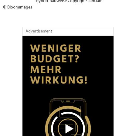
Hybrid-Bauweise Copyright: JamJam
© Bloomimages
Advertisement