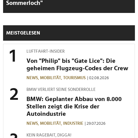
Sommerloch"
MEISTGELESEN
LUFTFAHRT-INSIDER
Von "Philip" bis "Gate Lice": Die
geheimen Flugzeug-Codes der Crew
NEWS,
MOBILITÄT,
TOURISMUS
| 02.08.2026
BMW VERLIERT SEINE SONDERROLLE
BMW: Geplanter Abbau von 8.000
Stellen zeigt die Krise der
Autoindustrie
NEWS,
MOBILITÄT,
INDUSTRIE
| 29.07.2026
KEIN RAGEBAIT, DIGGA!