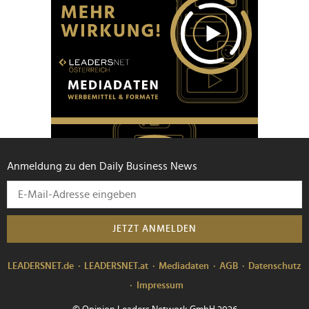
Anmeldung zu den Daily Business News
JETZT ANMELDEN
LEADERSNET.de
LEADERSNET.at
Mediadaten
AGB
Datenschutz
Impressum