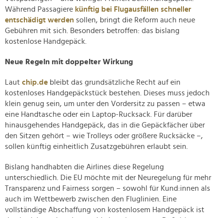
Während Passagiere
künftig bei Flugausfällen schneller
entschädigt werden
sollen, bringt die Reform auch neue
Gebühren mit sich. Besonders betroffen: das bislang
kostenlose Handgepäck.
Neue Regeln mit doppelter Wirkung
Laut
chip.de
bleibt das grundsätzliche Recht auf ein
kostenloses Handgepäckstück bestehen. Dieses muss jedoch
klein genug sein, um unter den Vordersitz zu passen – etwa
eine Handtasche oder ein Laptop-Rucksack. Für darüber
hinausgehendes Handgepäck, das in die Gepäckfächer über
den Sitzen gehört – wie Trolleys oder größere Rucksäcke –,
sollen künftig einheitlich Zusatzgebühren erlaubt sein.
Bislang handhabten die Airlines diese Regelung
unterschiedlich. Die EU möchte mit der Neuregelung für mehr
Transparenz und Fairness sorgen – sowohl für Kund:innen als
auch im Wettbewerb zwischen den Fluglinien. Eine
vollständige Abschaffung von kostenlosem Handgepäck ist