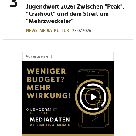
Jugendwort 2026: Zwischen "Peak",
"Crashout" und dem Streit um
"Mehrzweckeier"
NEWS,
MEDIA,
KULTUR
| 28.07.2026
Advertisement