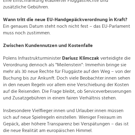
Eine Einschränkung etablierter Fluggastrechte und
zusätzliche Gebühren.
Wann tritt die neue EU-Handgepäckverordnung in Kraft?
Ein genaues Datum steht noch nicht fest – das EU-Parlament
muss noch zustimmen.
Zwischen Kundennutzen und Kostenfalle
Polens Infrastrukturminister
Dariusz Klimczak
verteidigte die
Verordnung dennoch als "Meilenstein": Immerhin bringe sie
mehr als 30 neue Rechte für Fluggäste auf den Weg – von der
Buchung bis zur Ankunft. Doch viele Beobachter:innen sehen
in den neuen Regeln vor allem eine Verschiebung der Kosten
auf die Reisenden. Die Frage bleibt, ob Serviceverbesserungen
und Zusatzgebühren in einem fairen Verhältnis stehen.
Insbesondere Vielflieger:innen und Urlauber:innen müssen
sich auf neue Spielregeln einstellen: Weniger Freiraum im
Gepäck, aber höhere Transparenz bei Verspätungen – das ist
die neue Realität am europäischen Himmel.