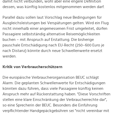
damit nicht verbunden, wohl aber eine engere Definition
dessen, was künftig kostenlos mitgenommen werden darf.
Parallel dazu sollen laut Vorschlag neue Bedingungen für
Ausgleichsleistungen bei Verspätungen gelten. Wird ein Flug
nicht innerhalb einer angemessenen Frist umgeleitet, dürfen
Passagiere selbstständig alternative Reisemöglichkeiten
buchen – mit Anspruch auf Erstattung. Die bisherige
pauschale Entschädigung nach EU-Recht (250–600 Euro je
nach Distanz) könnte durch neue Schwellenwerte ersetzt
werden.
Kritik von Verbraucherschützern
Die europäische Verbraucherorganisation BEUC schlägt
Alarm: Die geplanten Schwellenwerte für Entschädigungen
könnten dazu führen, dass viele Passagiere künftig keinen
Anspruch mehr auf Rückerstattung haben. "Diese Vorschriften
stellen eine klare Einschränkung der Verbraucherrechte dar",
so eine Sprecherin der BEUC. Besonders die Einführung
verpflichtender Handgepäckgebühren sei "nicht vereinbar mit