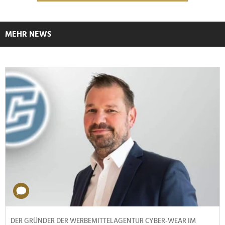
MEHR NEWS
DER GRÜNDER DER WERBEMITTELAGENTUR CYBER-WEAR IM