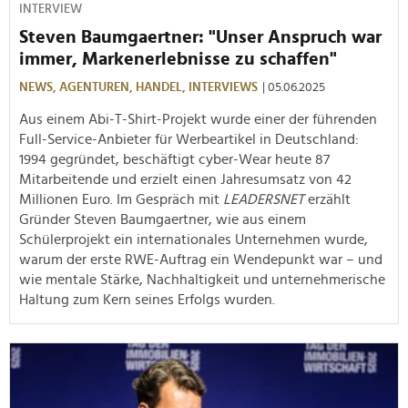
INTERVIEW
Steven Baumgaertner: "Unser Anspruch war
immer, Markenerlebnisse zu schaffen"
NEWS,
AGENTUREN,
HANDEL,
INTERVIEWS
| 05.06.2025
Aus einem Abi-T-Shirt-Projekt wurde einer der führenden
Full-Service-Anbieter für Werbeartikel in Deutschland:
1994 gegründet, beschäftigt cyber-Wear heute 87
Mitarbeitende und erzielt einen Jahresumsatz von 42
Millionen Euro. Im Gespräch mit
LEADERSNET
erzählt
Gründer Steven Baumgaertner, wie aus einem
Schülerprojekt ein internationales Unternehmen wurde,
warum der erste RWE-Auftrag ein Wendepunkt war – und
wie mentale Stärke, Nachhaltigkeit und unternehmerische
Haltung zum Kern seines Erfolgs wurden.