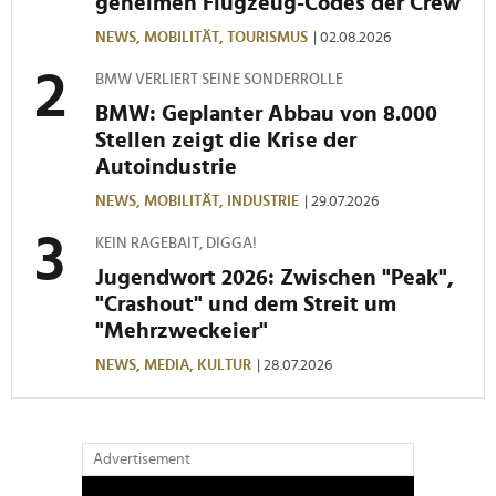
geheimen Flugzeug-Codes der Crew
NEWS,
MOBILITÄT,
TOURISMUS
| 02.08.2026
BMW VERLIERT SEINE SONDERROLLE
BMW: Geplanter Abbau von 8.000
Stellen zeigt die Krise der
Autoindustrie
NEWS,
MOBILITÄT,
INDUSTRIE
| 29.07.2026
KEIN RAGEBAIT, DIGGA!
Jugendwort 2026: Zwischen "Peak",
"Crashout" und dem Streit um
"Mehrzweckeier"
NEWS,
MEDIA,
KULTUR
| 28.07.2026
Advertisement