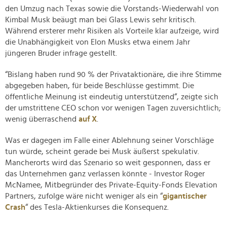
den Umzug nach Texas sowie die Vorstands-Wiederwahl von
Kimbal Musk beäugt man bei Glass Lewis sehr kritisch.
Während ersterer mehr Risiken als Vorteile klar aufzeige, wird
die Unabhängigkeit von Elon Musks etwa einem Jahr
jüngeren Bruder infrage gestellt.
“Bislang haben rund 90 % der Privataktionäre, die ihre Stimme
abgegeben haben, für beide Beschlüsse gestimmt. Die
öffentliche Meinung ist eindeutig unterstützend“, zeigte sich
der umstrittene CEO schon vor wenigen Tagen zuversichtlich;
wenig überraschend
auf X
.
Was er dagegen im Falle einer Ablehnung seiner Vorschläge
tun würde, scheint gerade bei Musk äußerst spekulativ.
Mancherorts wird das Szenario so weit gesponnen, dass er
das Unternehmen ganz verlassen könnte - Investor Roger
McNamee, Mitbegründer des Private-Equity-Fonds Elevation
Partners, zufolge wäre nicht weniger als ein “
gigantischer
Crash
“ des Tesla-Aktienkurses die Konsequenz.