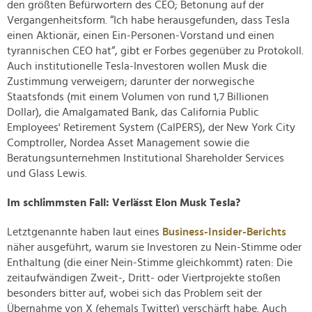
den größten Befürwortern des CEO; Betonung auf der
Vergangenheitsform. “Ich habe herausgefunden, dass Tesla
einen Aktionär, einen Ein-Personen-Vorstand und einen
tyrannischen CEO hat“, gibt er Forbes gegenüber zu Protokoll.
Auch institutionelle Tesla-Investoren wollen Musk die
Zustimmung verweigern; darunter der norwegische
Staatsfonds (mit einem Volumen von rund 1,7 Billionen
Dollar), die Amalgamated Bank, das California Public
Employees' Retirement System (CalPERS), der New York City
Comptroller, Nordea Asset Management sowie die
Beratungsunternehmen Institutional Shareholder Services
und Glass Lewis.
Im schlimmsten Fall: Verlässt Elon Musk Tesla?
Letztgenannte haben laut eines
Business-Insider-Berichts
näher ausgeführt, warum sie Investoren zu Nein-Stimme oder
Enthaltung (die einer Nein-Stimme gleichkommt) raten: Die
zeitaufwändigen Zweit-, Dritt- oder Viertprojekte stoßen
besonders bitter auf, wobei sich das Problem seit der
Übernahme von X (ehemals Twitter) verschärft habe. Auch