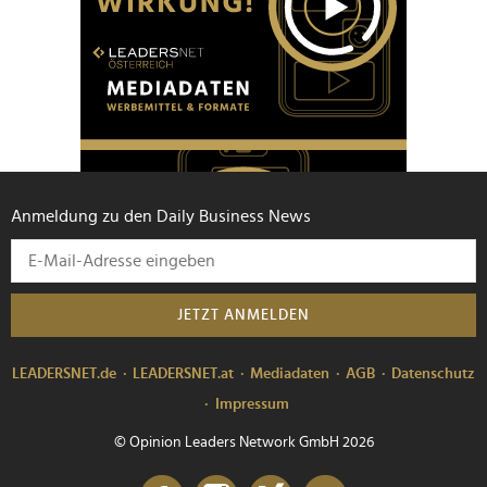
Anmeldung zu den Daily Business News
JETZT ANMELDEN
LEADERSNET.de
LEADERSNET.at
Mediadaten
AGB
Datenschutz
Impressum
© Opinion Leaders Network GmbH 2026