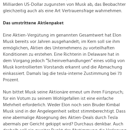
Milliarden US-Dollar zugunsten von Musk ab, das Beobachter
gleichzeitig auch als eine Art Vertrauensfrage wahrnehmen.
Das umstrittene Aktienpaket
Eine Aktien-Vergütung im genannten Gesamtwert hat Elon
Musk bereits vor Jahren ausgehandelt; im Kern soll sie ihm
ermöglichen, Aktien des Unternehmens zu vorteilhaften
Konditionen zu erstehen. Eine Richterin in Delaware hat in
dem Vorgang jedoch “Scheinverhandlungen“ eines völlig von
Musk kontrollierten Vorstands erkannt und die Abmachung
einkassiert. Damals lag die tesla-interne Zustimmung bei 73
Prozent.
Nun bittet Musk seine Aktionäre erneut um ihren Fürspruch;
für ein Votum zu seinem Wohlgefallen ist eine einfache
Mehrheit erforderlich. Weder Elon noch sein Bruder Kimbal
Musk sind in der Angelegenheit selbst stimmberechtigt. Dass
eine abermalige Absegnung des Aktien-Deals durch Tesla
abermals per Gericht gekippt wird? Durchaus denkbar. Auch