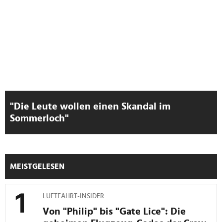
gesammelt haben.
"Die Leute wollen einen Skandal im
Sommerloch"
MEISTGELESEN
LUFTFAHRT-INSIDER
Von "Philip" bis "Gate Lice": Die