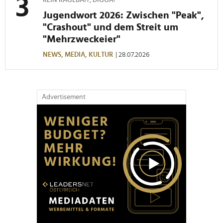
Jugendwort 2026: Zwischen "Peak",
"Crashout" und dem Streit um
"Mehrzweckeier"
NEWS,
MEDIA,
KULTUR
| 28.07.2026
Advertisement