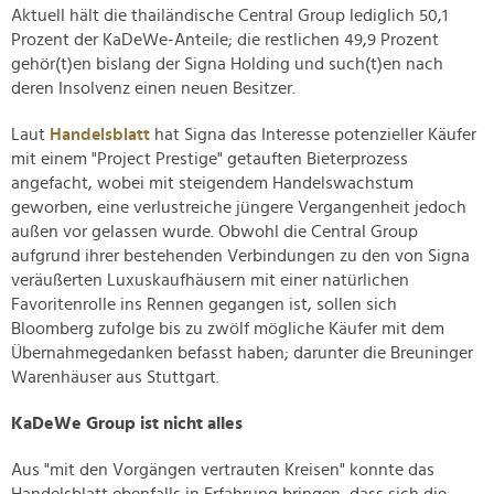
Aktuell hält die thailändische Central Group lediglich 50,1
Prozent der KaDeWe-Anteile; die restlichen 49,9 Prozent
gehör(t)en bislang der Signa Holding und such(t)en nach
deren Insolvenz einen neuen Besitzer.
Laut
Handelsblatt
hat Signa das Interesse potenzieller Käufer
mit einem "Project Prestige" getauften Bieterprozess
angefacht, wobei mit steigendem Handelswachstum
geworben, eine verlustreiche jüngere Vergangenheit jedoch
außen vor gelassen wurde. Obwohl die Central Group
aufgrund ihrer bestehenden Verbindungen zu den von Signa
veräußerten Luxuskaufhäusern mit einer natürlichen
Favoritenrolle ins Rennen gegangen ist, sollen sich
Bloomberg zufolge bis zu zwölf mögliche Käufer mit dem
Übernahmegedanken befasst haben; darunter die Breuninger
Warenhäuser aus Stuttgart.
KaDeWe Group ist nicht alles
Aus "mit den Vorgängen vertrauten Kreisen" konnte das