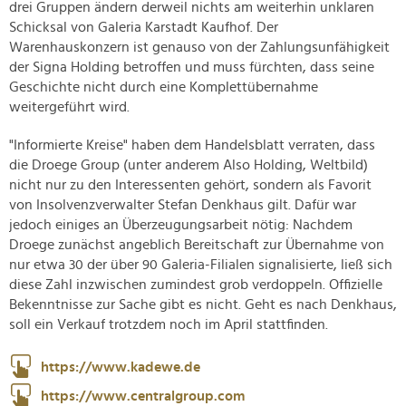
drei Gruppen ändern derweil nichts am weiterhin unklaren
Schicksal von Galeria Karstadt Kaufhof. Der
Warenhauskonzern ist genauso von der Zahlungsunfähigkeit
der Signa Holding betroffen und muss fürchten, dass seine
Geschichte nicht durch eine Komplettübernahme
weitergeführt wird.
"Informierte Kreise" haben dem Handelsblatt verraten, dass
die Droege Group (unter anderem Also Holding, Weltbild)
nicht nur zu den Interessenten gehört, sondern als Favorit
von Insolvenzverwalter Stefan Denkhaus gilt. Dafür war
jedoch einiges an Überzeugungsarbeit nötig: Nachdem
Droege zunächst angeblich Bereitschaft zur Übernahme von
nur etwa 30 der über 90 Galeria-Filialen signalisierte, ließ sich
diese Zahl inzwischen zumindest grob verdoppeln. Offizielle
Bekenntnisse zur Sache gibt es nicht. Geht es nach Denkhaus,
soll ein Verkauf trotzdem noch im April stattfinden.
https://www.kadewe.de
https://www.centralgroup.com