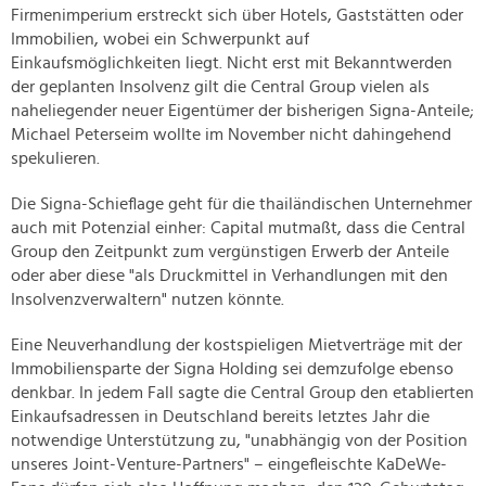
Firmenimperium erstreckt sich über Hotels, Gaststätten oder
Immobilien, wobei ein Schwerpunkt auf
Einkaufsmöglichkeiten liegt. Nicht erst mit Bekanntwerden
der geplanten Insolvenz gilt die Central Group vielen als
naheliegender neuer Eigentümer der bisherigen Signa-Anteile;
Michael Peterseim wollte im November nicht dahingehend
spekulieren.
Die Signa-Schieflage geht für die thailändischen Unternehmer
auch mit Potenzial einher: Capital mutmaßt, dass die Central
Group den Zeitpunkt zum vergünstigen Erwerb der Anteile
oder aber diese "als Druckmittel in Verhandlungen mit den
Insolvenzverwaltern" nutzen könnte.
Eine Neuverhandlung der kostspieligen Mietverträge mit der
Immobiliensparte der Signa Holding sei demzufolge ebenso
denkbar. In jedem Fall sagte die Central Group den etablierten
Einkaufsadressen in Deutschland bereits letztes Jahr die
notwendige Unterstützung zu, "unabhängig von der Position
unseres Joint-Venture-Partners" – eingefleischte KaDeWe-