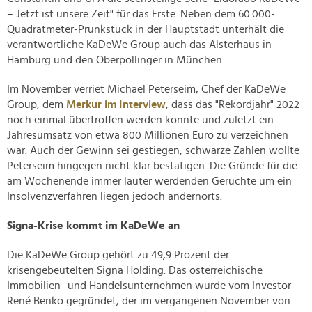
– Jetzt ist unsere Zeit" für das Erste. Neben dem 60.000-
Quadratmeter-Prunkstück in der Hauptstadt unterhält die
verantwortliche KaDeWe Group auch das Alsterhaus in
Hamburg und den Oberpollinger in München.
Im November verriet Michael Peterseim, Chef der KaDeWe
Group, dem
Merkur im Interview
, dass das "Rekordjahr" 2022
noch einmal übertroffen werden konnte und zuletzt ein
Jahresumsatz von etwa 800 Millionen Euro zu verzeichnen
war. Auch der Gewinn sei gestiegen; schwarze Zahlen wollte
Peterseim hingegen nicht klar bestätigen. Die Gründe für die
am Wochenende immer lauter werdenden Gerüchte um ein
Insolvenzverfahren liegen jedoch andernorts.
Signa-Krise kommt im KaDeWe an
Die KaDeWe Group gehört zu 49,9 Prozent der
krisengebeutelten Signa Holding. Das österreichische
Immobilien- und Handelsunternehmen wurde vom Investor
René Benko gegründet, der im vergangenen November von