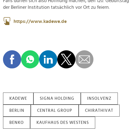
Fans dürfen sich also Hoffnung machen, den 120. Geburtstag
der Berliner Institution tatsächlich vor Ort zu feiern.
https://www.kadewe.de
KADEWE
SIGNA HOLDING
INSOLVENZ
BERLIN
CENTRAL GROUP
CHIRATHIVAT
BENKO
KAUFHAUS DES WESTENS