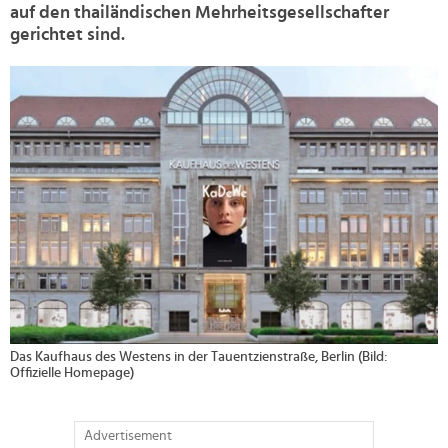
auf den thailändischen Mehrheitsgesellschafter
gerichtet sind.
>
Das Kaufhaus des Westens in der Tauentzienstraße, Berlin (Bild:
Offizielle Homepage)
Advertisement