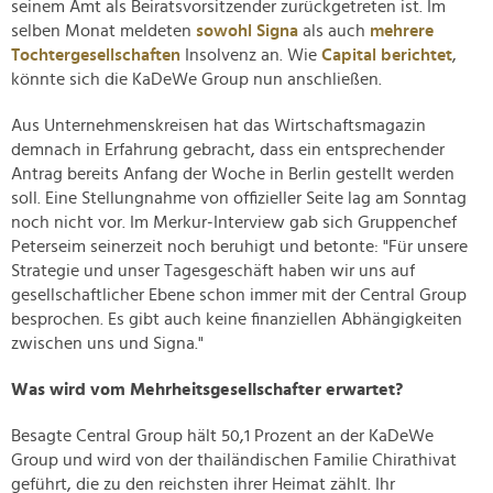
seinem Amt als Beiratsvorsitzender zurückgetreten ist. Im
selben Monat meldeten
sowohl Signa
als auch
mehrere
Tochtergesellschaften
Insolvenz an. Wie
Capital berichtet
,
könnte sich die KaDeWe Group nun anschließen.
Aus Unternehmenskreisen hat das Wirtschaftsmagazin
demnach in Erfahrung gebracht, dass ein entsprechender
Antrag bereits Anfang der Woche in Berlin gestellt werden
soll. Eine Stellungnahme von offizieller Seite lag am Sonntag
noch nicht vor. Im Merkur-Interview gab sich Gruppenchef
Peterseim seinerzeit noch beruhigt und betonte: "Für unsere
Strategie und unser Tagesgeschäft haben wir uns auf
gesellschaftlicher Ebene schon immer mit der Central Group
besprochen. Es gibt auch keine finanziellen Abhängigkeiten
zwischen uns und Signa."
Was wird vom Mehrheitsgesellschafter erwartet?
Besagte Central Group hält 50,1 Prozent an der KaDeWe
Group und wird von der thailändischen Familie Chirathivat
geführt, die zu den reichsten ihrer Heimat zählt. Ihr