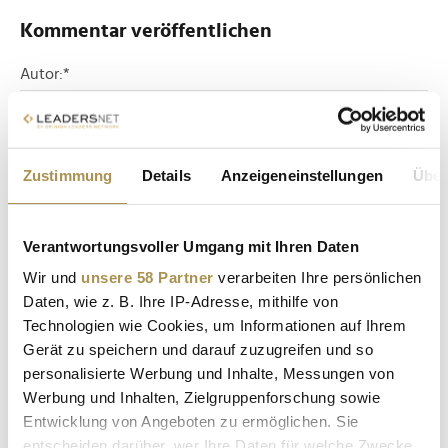
Kommentar veröffentlichen
Autor:
*
Kommentar:
*
Zustimmung
Details
Anzeigeneinstellungen
Über
Verantwortungsvoller Umgang mit Ihren Daten
Wir und
unsere 58 Partner
verarbeiten Ihre persönlichen
Daten, wie z. B. Ihre IP-Adresse, mithilfe von
Technologien wie Cookies, um Informationen auf Ihrem
Sicherheitscode bestätigen:
*
Gerät zu speichern und darauf zuzugreifen und so
personalisierte Werbung und Inhalte, Messungen von
Werbung und Inhalten, Zielgruppenforschung sowie
Entwicklung von Angeboten zu ermöglichen. Sie
entscheiden darüber, wer Ihre Daten für welche Zwecke