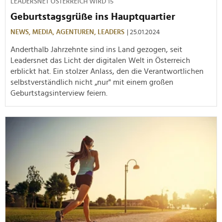
LEADERSNET ÖSTERREICH WIRD 15
Geburtstagsgrüße ins Hauptquartier
NEWS,
MEDIA,
AGENTUREN,
LEADERS
| 25.01.2024
Anderthalb Jahrzehnte sind ins Land gezogen, seit
Leadersnet das Licht der digitalen Welt in Österreich
erblickt hat. Ein stolzer Anlass, den die Verantwortlichen
selbstverständlich nicht „nur" mit einem großen
Geburtstagsinterview feiern.