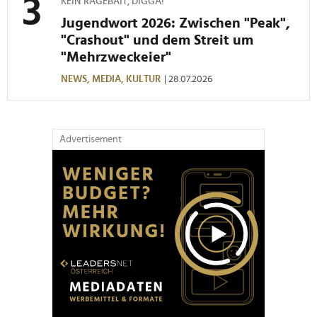
KEIN RAGEBAIT, DIGGA!
Jugendwort 2026: Zwischen "Peak",
"Crashout" und dem Streit um
"Mehrzweckeier"
NEWS,
MEDIA,
KULTUR
| 28.07.2026
Advertisement