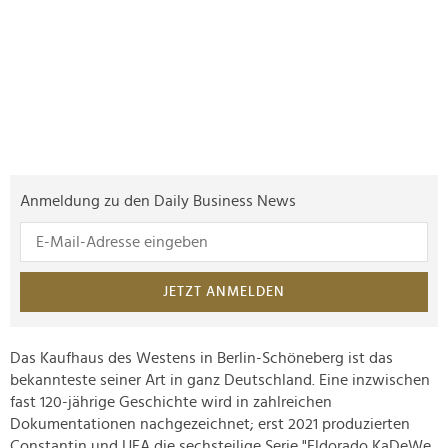
Anmeldung zu den Daily Business News
JETZT ANMELDEN
Das Kaufhaus des Westens in Berlin-Schöneberg ist das
bekannteste seiner Art in ganz Deutschland. Eine inzwischen
fast 120-jährige Geschichte wird in zahlreichen
Dokumentationen nachgezeichnet; erst 2021 produzierten
Constantin und UFA die sechsteilige Serie "Eldorado KaDeWe