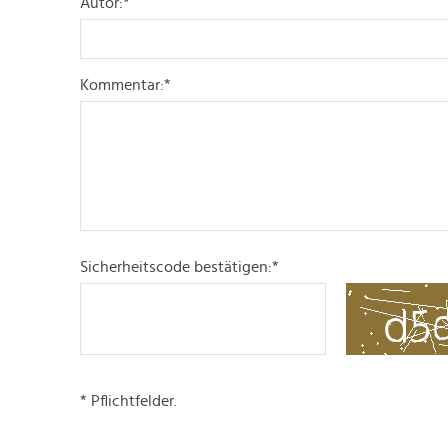
Autor:
*
Kommentar:
*
Sicherheitscode bestätigen:
*
* Pflichtfelder.