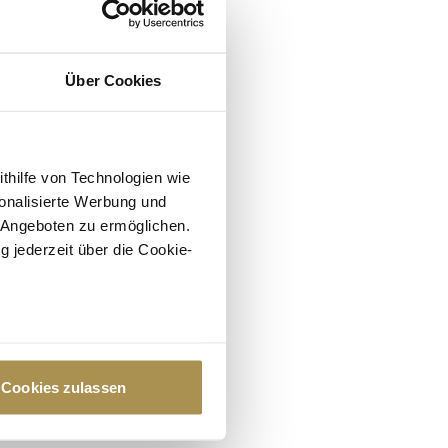
Über Cookies
ithilfe von Technologien wie
onalisierte Werbung und
 Angeboten zu ermöglichen.
g jederzeit über die Cookie-
au sein können
zieren
Cookies zulassen
hre Präferenzen im
Abschnitt