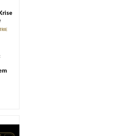
Krise
e
TRIE
:
dem