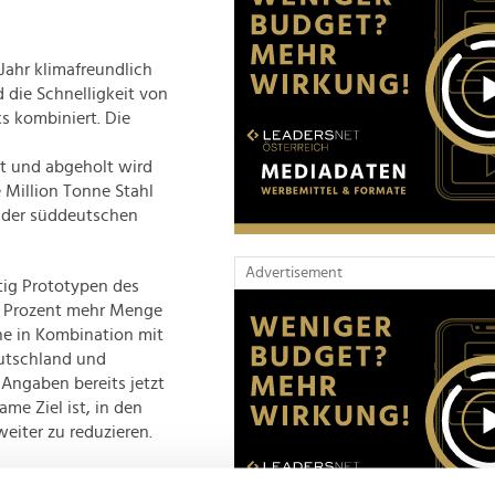
Jahr klimafreundlich
 die Schnelligkeit von
s kombiniert. Die
n
t und abgeholt wird
e Million Tonne Stahl
 der süddeutschen
Advertisement
ig Prototypen des
5 Prozent mehr Menge
ne in Kombination mit
eutschland und
 Angaben bereits jetzt
me Ziel ist, in den
eiter zu reduzieren.
zess"