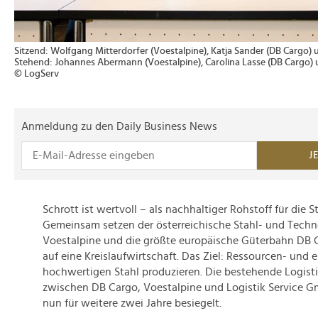
Sitzend: Wolfgang Mitterdorfer (Voestalpine), Katja Sander (DB Cargo)
Stehend: Johannes Abermann (Voestalpine), Carolina Lasse (DB Cargo) 
© LogServ
Anmeldung zu den Daily Business News
J
Schrott ist wertvoll – als nachhaltiger Rohstoff für die 
Gemeinsam setzen der österreichische Stahl- und Tech
Voestalpine und die größte europäische Güterbahn DB C
auf eine Kreislaufwirtschaft. Das Ziel: Ressourcen- und
hochwertigen Stahl produzieren. Die bestehende Logisti
zwischen DB Cargo, Voestalpine und Logistik Service 
nun für weitere zwei Jahre besiegelt.