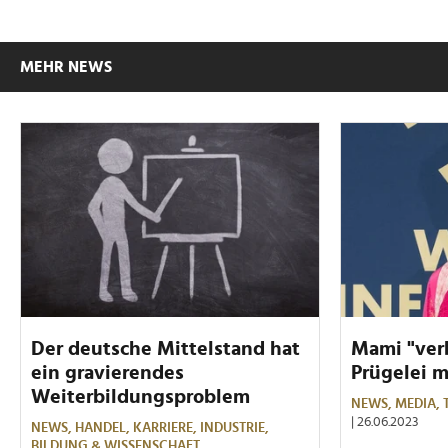
MEHR NEWS
Der deutsche Mittelstand hat
Mami "ver
ein gravierendes
Prügelei 
Weiterbildungsproblem
NEWS,
MEDIA,
| 26.06.2023
NEWS,
HANDEL,
KARRIERE,
INDUSTRIE,
BILDUNG & WISSENSCHAFT