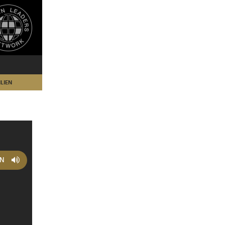
LIEN
EN