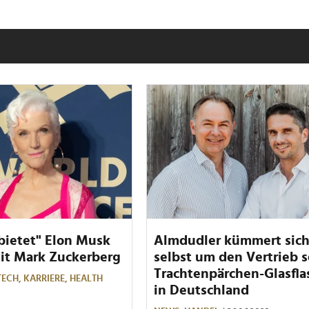
bietet" Elon Musk
Almdudler kümmert sic
mit Mark Zuckerberg
selbst um den Vertrieb s
Trachtenpärchen-Glasfla
TECH,
KARRIERE,
HEALTH
in Deutschland