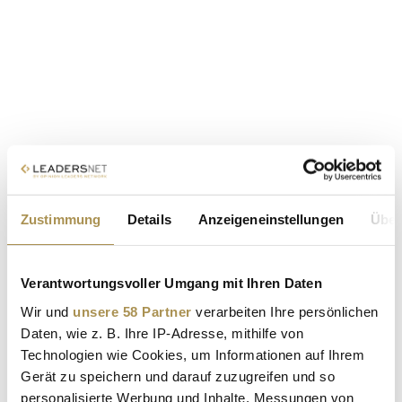
Zustimmung
Details
Anzeigeneinstellungen
Über
Verantwortungsvoller Umgang mit Ihren Daten
Wir und
unsere 58 Partner
verarbeiten Ihre persönlichen
Daten, wie z. B. Ihre IP-Adresse, mithilfe von
Technologien wie Cookies, um Informationen auf Ihrem
Gerät zu speichern und darauf zuzugreifen und so
personalisierte Werbung und Inhalte, Messungen von