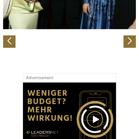
personalisieren, Funktionen für soziale Medien anbieten
zu können und die Zugriffe auf unsere Website zu
analysieren. Außerdem geben wir Informationen zu Ihrer
Verwendung unserer Website an unsere Partner für
soziale Medien, Werbung und Analysen weiter. Unsere
Partner führen diese Informationen möglicherweise mit
weiteren Daten zusammen, die Sie ihnen bereitgestellt
haben oder die sie im Rahmen Ihrer Nutzung der Dienste
gesammelt haben.
Advertisement