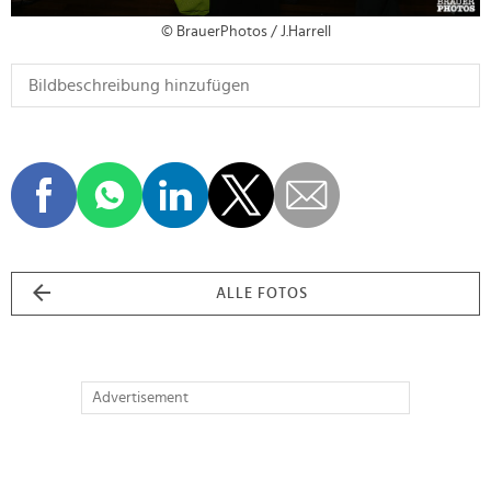
© BrauerPhotos / J.Harrell
ALLE FOTOS
Advertisement