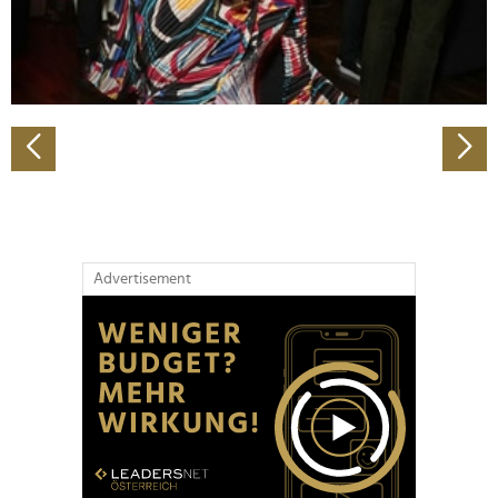
personalisieren, Funktionen für soziale Medien anbieten
zu können und die Zugriffe auf unsere Website zu
analysieren. Außerdem geben wir Informationen zu Ihrer
Verwendung unserer Website an unsere Partner für
soziale Medien, Werbung und Analysen weiter. Unsere
Partner führen diese Informationen möglicherweise mit
weiteren Daten zusammen, die Sie ihnen bereitgestellt
haben oder die sie im Rahmen Ihrer Nutzung der Dienste
gesammelt haben.
Advertisement