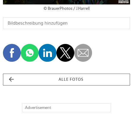
© BrauerPhotos / J.Harrell
ALLE FOTOS
Advertisement