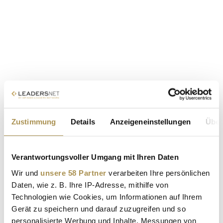
Zustimmung
Details
Anzeigeneinstellungen
Über
Verantwortungsvoller Umgang mit Ihren Daten
Wir und
unsere 58 Partner
verarbeiten Ihre persönlichen
Daten, wie z. B. Ihre IP-Adresse, mithilfe von
Technologien wie Cookies, um Informationen auf Ihrem
Gerät zu speichern und darauf zuzugreifen und so
personalisierte Werbung und Inhalte, Messungen von