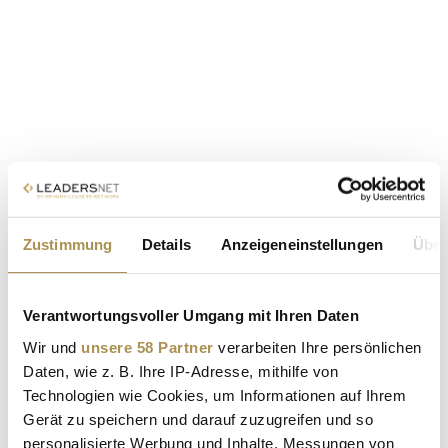
Zustimmung
Details
Anzeigeneinstellungen
Über
Verantwortungsvoller Umgang mit Ihren Daten
Wir und
unsere 58 Partner
verarbeiten Ihre persönlichen
Daten, wie z. B. Ihre IP-Adresse, mithilfe von
Technologien wie Cookies, um Informationen auf Ihrem
Gerät zu speichern und darauf zuzugreifen und so
personalisierte Werbung und Inhalte, Messungen von