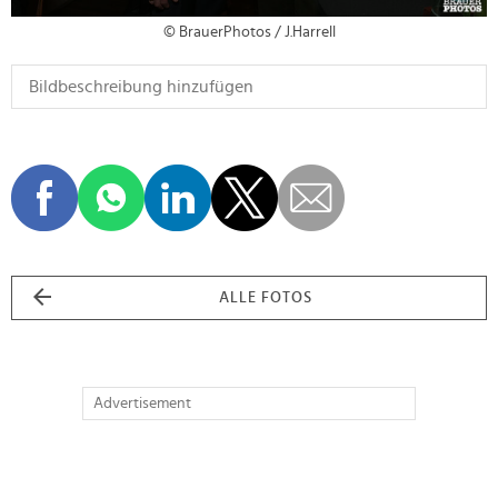
© BrauerPhotos / J.Harrell
ALLE FOTOS
Advertisement