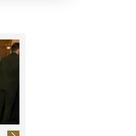
 führen diese Informationen
ie im Rahmen Ihrer Nutzung