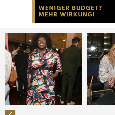
Website an unsere Partner fü
möglicherweise mit weiteren
der Dienste gesammelt habe