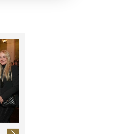
 führen diese Informationen
ie im Rahmen Ihrer Nutzung