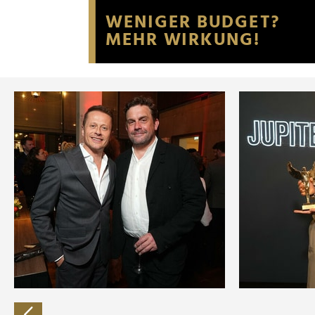
Website an unsere Partner fü
möglicherweise mit weiteren
der Dienste gesammelt habe