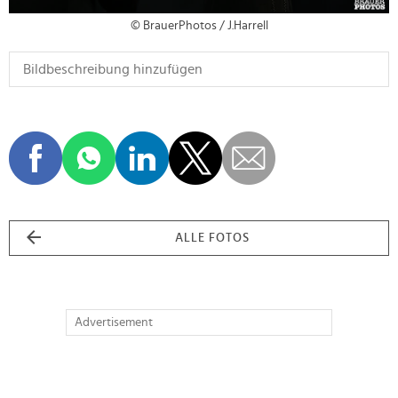
© BrauerPhotos / J.Harrell
ALLE FOTOS
Advertisement