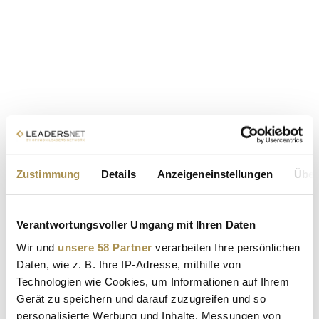
Zustimmung
Details
Anzeigeneinstellungen
Über
Verantwortungsvoller Umgang mit Ihren Daten
Wir und
unsere 58 Partner
verarbeiten Ihre persönlichen
Daten, wie z. B. Ihre IP-Adresse, mithilfe von
Technologien wie Cookies, um Informationen auf Ihrem
Gerät zu speichern und darauf zuzugreifen und so
personalisierte Werbung und Inhalte, Messungen von