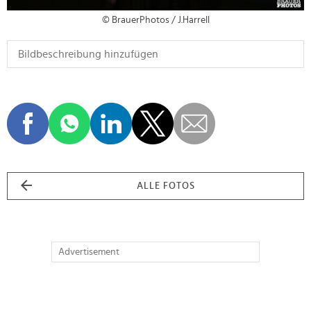
© BrauerPhotos / J.Harrell
ALLE FOTOS
Advertisement