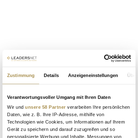
Zustimmung
Details
Anzeigeneinstellungen
Über
Verantwortungsvoller Umgang mit Ihren Daten
Wir und
unsere 58 Partner
verarbeiten Ihre persönlichen
Daten, wie z. B. Ihre IP-Adresse, mithilfe von
Technologien wie Cookies, um Informationen auf Ihrem
Gerät zu speichern und darauf zuzugreifen und so
personalisierte Werbung und Inhalte, Messungen von