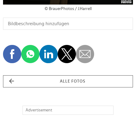
© BrauerPhotos / J.Harrell
ALLE FOTOS
Advertisement