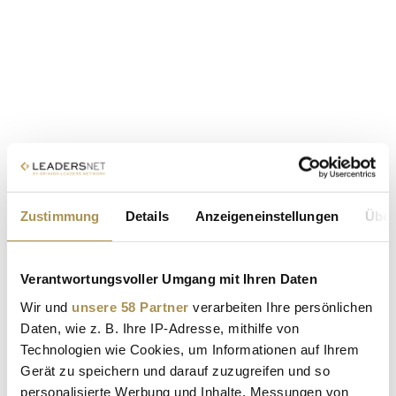
Zustimmung
Details
Anzeigeneinstellungen
Über
Verantwortungsvoller Umgang mit Ihren Daten
Wir und
unsere 58 Partner
verarbeiten Ihre persönlichen
Daten, wie z. B. Ihre IP-Adresse, mithilfe von
Technologien wie Cookies, um Informationen auf Ihrem
Gerät zu speichern und darauf zuzugreifen und so
personalisierte Werbung und Inhalte, Messungen von