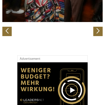
personalisieren, Funktionen für soziale Medien anbieten
zu können und die Zugriffe auf unsere Website zu
analysieren. Außerdem geben wir Informationen zu Ihrer
Verwendung unserer Website an unsere Partner für
soziale Medien, Werbung und Analysen weiter. Unsere
Partner führen diese Informationen möglicherweise mit
weiteren Daten zusammen, die Sie ihnen bereitgestellt
haben oder die sie im Rahmen Ihrer Nutzung der Dienste
gesammelt haben.
Advertisement