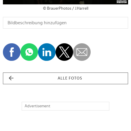
© BrauerPhotos / J.Harrell
ALLE FOTOS
Advertisement