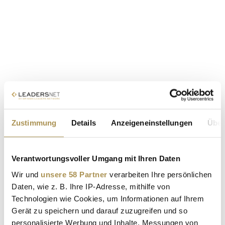
Zustimmung
Details
Anzeigeneinstellungen
Über
Verantwortungsvoller Umgang mit Ihren Daten
Wir und
unsere 58 Partner
verarbeiten Ihre persönlichen
Daten, wie z. B. Ihre IP-Adresse, mithilfe von
Technologien wie Cookies, um Informationen auf Ihrem
Gerät zu speichern und darauf zuzugreifen und so
personalisierte Werbung und Inhalte, Messungen von