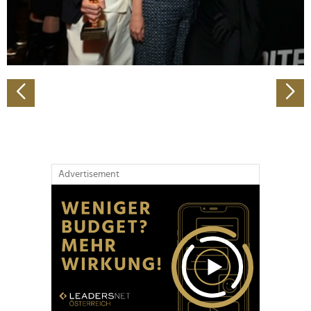
personalisieren, Funktionen für soziale Medien anbieten
zu können und die Zugriffe auf unsere Website zu
analysieren. Außerdem geben wir Informationen zu Ihrer
Verwendung unserer Website an unsere Partner für
soziale Medien, Werbung und Analysen weiter. Unsere
Partner führen diese Informationen möglicherweise mit
weiteren Daten zusammen, die Sie ihnen bereitgestellt
haben oder die sie im Rahmen Ihrer Nutzung der Dienste
gesammelt haben.
Advertisement