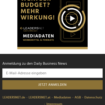
Anmeldung zu den Daily Business News
JETZT ANMELDEN
LEADERSNET.de
LEADERSNET.at
Mediadaten
AGB
Datenschutz
Impressum