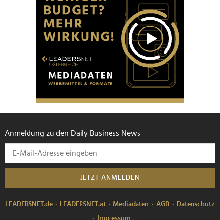
Anmeldung zu den Daily Business News
JETZT ANMELDEN
LEADERSNET.de
LEADERSNET.at
Mediadaten
AGB
Datenschutz
Impressum