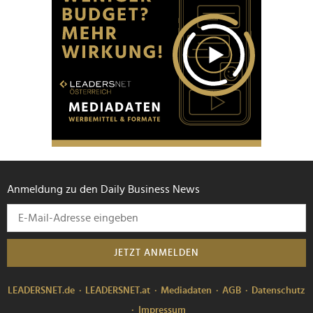
Anmeldung zu den Daily Business News
JETZT ANMELDEN
LEADERSNET.de
LEADERSNET.at
Mediadaten
AGB
Datenschutz
Impressum