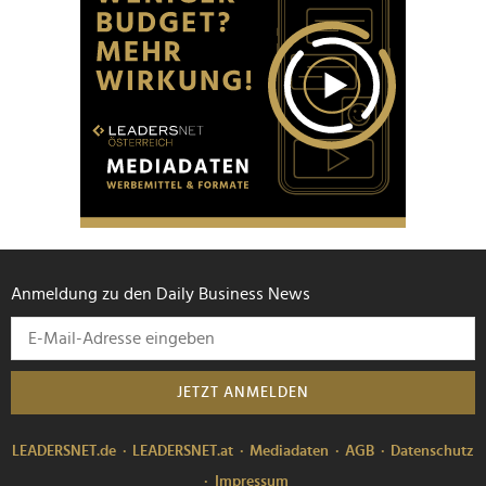
Anmeldung zu den Daily Business News
JETZT ANMELDEN
LEADERSNET.de
LEADERSNET.at
Mediadaten
AGB
Datenschutz
Impressum