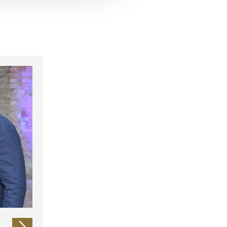
 führen diese Informationen
ie im Rahmen Ihrer Nutzung