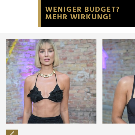
Website an unsere Partner fü
möglicherweise mit weiteren
der Dienste gesammelt habe