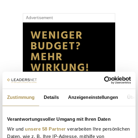
Advertisement
Zustimmung
Details
Anzeigeneinstellungen
Über
Verantwortungsvoller Umgang mit Ihren Daten
Wir und
unsere 58 Partner
verarbeiten Ihre persönlichen
Daten, wie z. B. Ihre IP-Adresse, mithilfe von