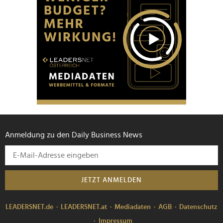
Anmeldung zu den Daily Business News
JETZT ANMELDEN
LEADERSNET.de
LEADERSNET.at
Mediadaten
AGB
Datenschutz
Impressum