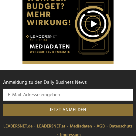
Anmeldung zu den Daily Business News
JETZT ANMELDEN
LEADERSNET.de
LEADERSNET.at
Mediadaten
AGB
Datenschutz
Impressum