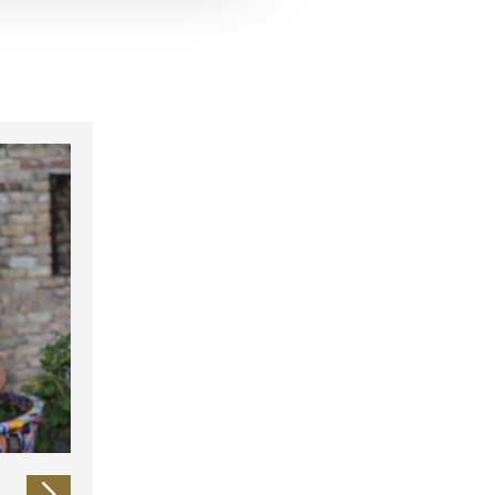
 führen diese Informationen
ie im Rahmen Ihrer Nutzung