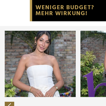
Website an unsere Partner fü
möglicherweise mit weiteren
der Dienste gesammelt habe