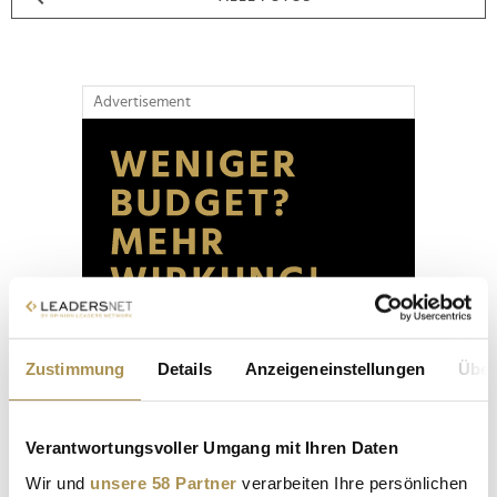
Advertisement
Zustimmung
Details
Anzeigeneinstellungen
Über
Verantwortungsvoller Umgang mit Ihren Daten
Wir und
unsere 58 Partner
verarbeiten Ihre persönlichen