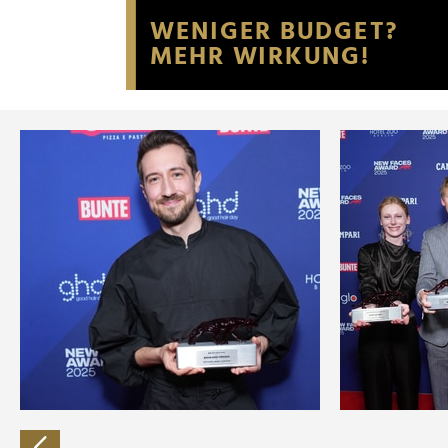
Website an unsere Partner fü
möglicherweise mit weiteren
der Dienste gesammelt habe