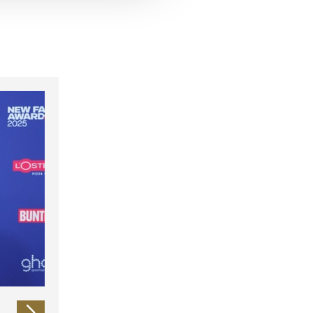
 führen diese Informationen
ie im Rahmen Ihrer Nutzung