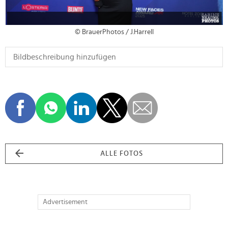
© BrauerPhotos / J.Harrell
ALLE FOTOS
Advertisement