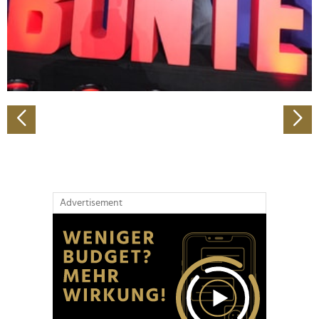
Wir verwenden Cookies, um Inhalte und Anzeigen zu
personalisieren, Funktionen für soziale Medien anbieten
zu können und die Zugriffe auf unsere Website zu
analysieren. Außerdem geben wir Informationen zu Ihrer
Verwendung unserer Website an unsere Partner für
soziale Medien, Werbung und Analysen weiter. Unsere
Partner führen diese Informationen möglicherweise mit
weiteren Daten zusammen, die Sie ihnen bereitgestellt
haben oder die sie im Rahmen Ihrer Nutzung der Dienste
gesammelt haben.
Advertisement