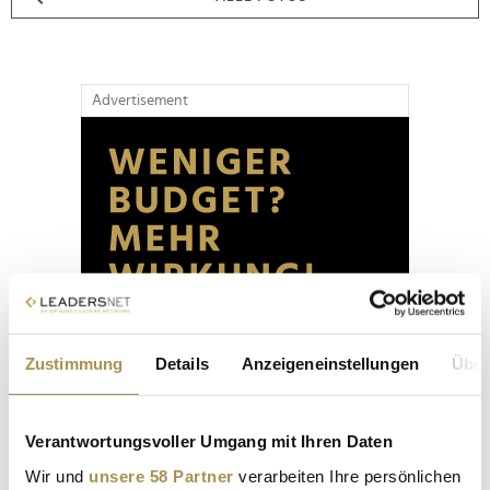
Advertisement
Zustimmung
Details
Anzeigeneinstellungen
Über
Verantwortungsvoller Umgang mit Ihren Daten
Wir und
unsere 58 Partner
verarbeiten Ihre persönlichen