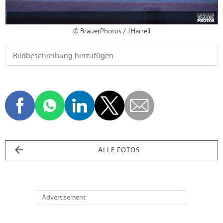
© BrauerPhotos / J.Harrell
ALLE FOTOS
Advertisement