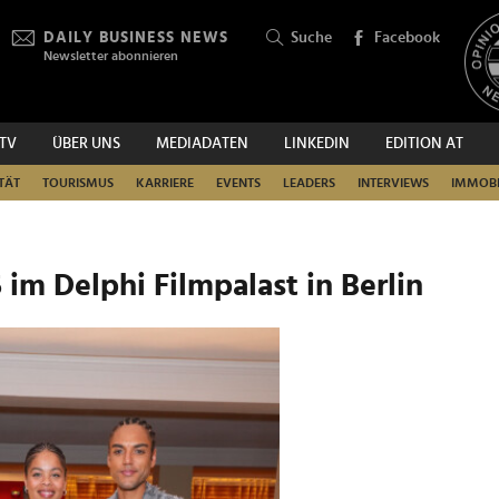
DAILY BUSINESS NEWS
Suche
Facebook
Newsletter abonnieren
.TV
ÜBER UNS
MEDIADATEN
LINKEDIN
EDITION AT
SUCHEN
TÄT
TOURISMUS
KARRIERE
EVENTS
LEADERS
INTERVIEWS
IMMOBI
im Delphi Filmpalast in Berlin