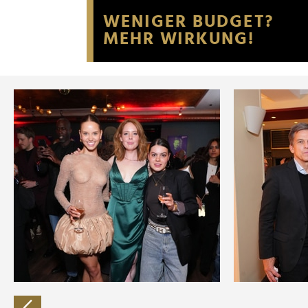
Website an unsere Partner fü
möglicherweise mit weiteren
der Dienste gesammelt habe