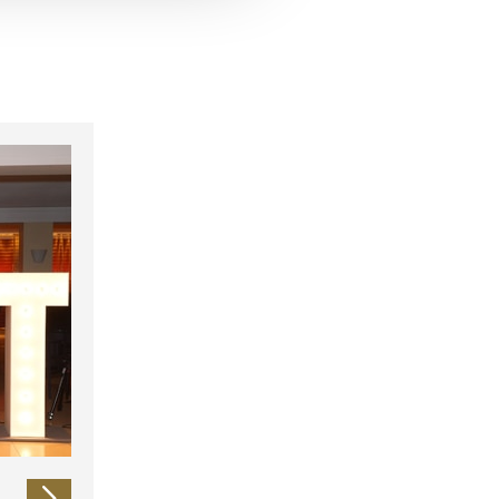
 führen diese Informationen
ie im Rahmen Ihrer Nutzung