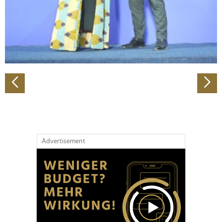
Wir verwenden Cookies, um Inhalte und Anzeigen zu
personalisieren, Funktionen für soziale Medien anbieten
zu können und die Zugriffe auf unsere Website zu
analysieren. Außerdem geben wir Informationen zu Ihrer
Verwendung unserer Website an unsere Partner für
soziale Medien, Werbung und Analysen weiter. Unsere
Partner führen diese Informationen möglicherweise mit
weiteren Daten zusammen, die Sie ihnen bereitgestellt
haben oder die sie im Rahmen Ihrer Nutzung der Dienste
gesammelt haben.
Advertisement