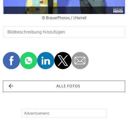
© BrauerPhotos / J.Harrell
ALLE FOTOS
Advertisement