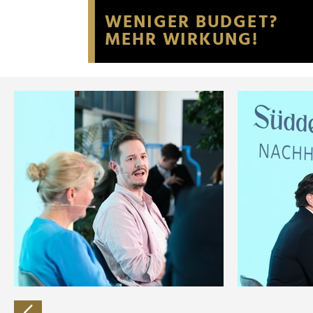
Website an unsere Partner fü
möglicherweise mit weiteren
der Dienste gesammelt habe