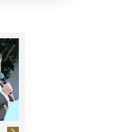
 führen diese Informationen
ie im Rahmen Ihrer Nutzung