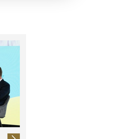
 führen diese Informationen
ie im Rahmen Ihrer Nutzung