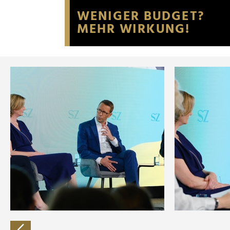
Website an unsere Partner fü
möglicherweise mit weiteren
der Dienste gesammelt habe