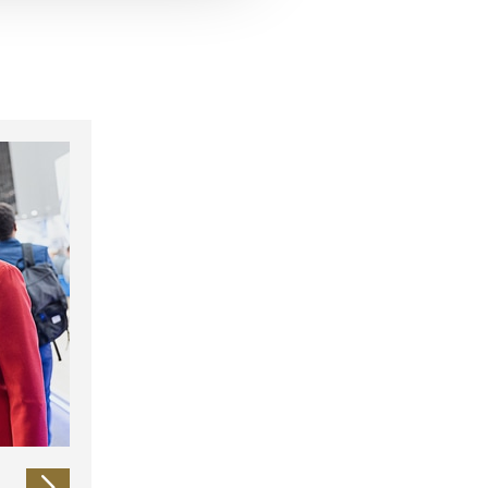
 führen diese Informationen
ie im Rahmen Ihrer Nutzung