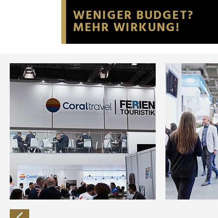
Website an unsere Partner fü
möglicherweise mit weiteren
der Dienste gesammelt habe