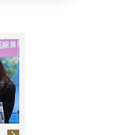
 führen diese Informationen
ie im Rahmen Ihrer Nutzung