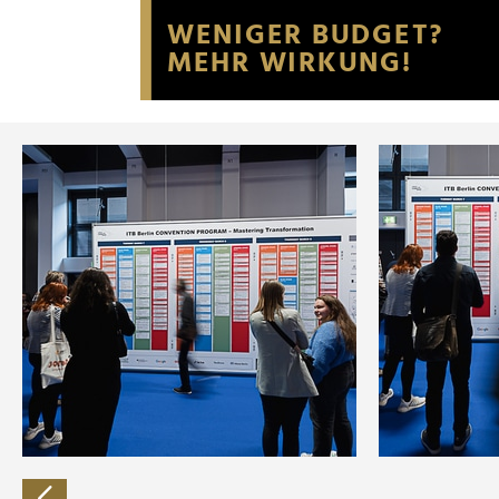
Website an unsere Partner fü
möglicherweise mit weiteren
der Dienste gesammelt habe