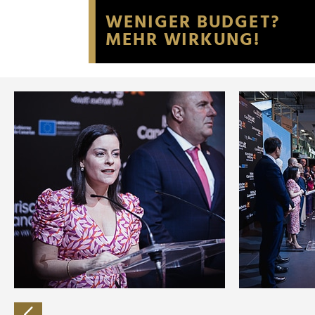
Website an unsere Partner fü
möglicherweise mit weiteren
der Dienste gesammelt habe