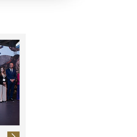
 führen diese Informationen
ie im Rahmen Ihrer Nutzung