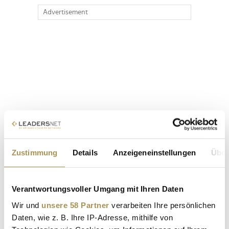
Advertisement
Zustimmung
Details
Anzeigeneinstellungen
Über
Verantwortungsvoller Umgang mit Ihren Daten
Wir und
unsere 58 Partner
verarbeiten Ihre persönlichen
Daten, wie z. B. Ihre IP-Adresse, mithilfe von