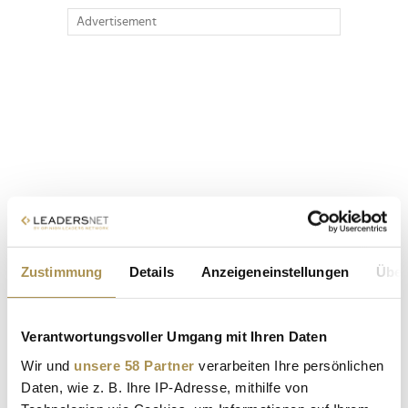
Advertisement
Zustimmung
Details
Anzeigeneinstellungen
Über
Verantwortungsvoller Umgang mit Ihren Daten
Wir und
unsere 58 Partner
verarbeiten Ihre persönlichen
Daten, wie z. B. Ihre IP-Adresse, mithilfe von